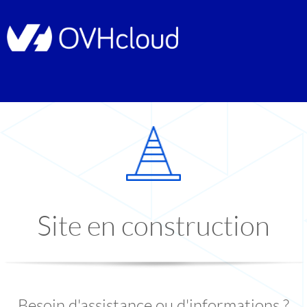
Site en construction
Besoin d'assistance ou d'informations ?